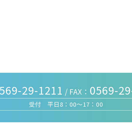
569-29-1211
0569-29
/ FAX：
受付 平日8：00～17：00