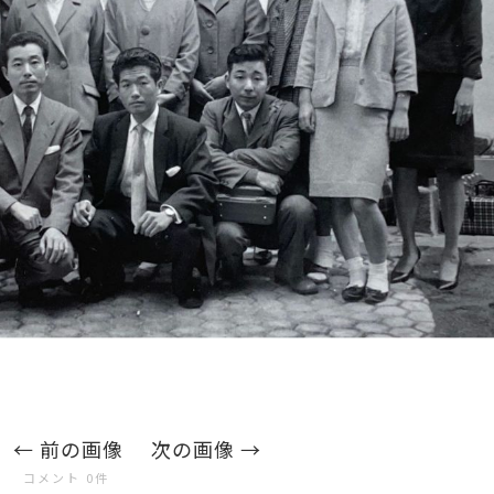
前の画像
次の画像
コメント 0件