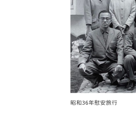
昭和36年慰安旅行