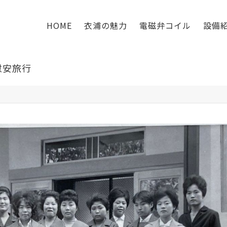
HOME
衣浦の魅力
電磁弁コイル
設備
慰安旅行